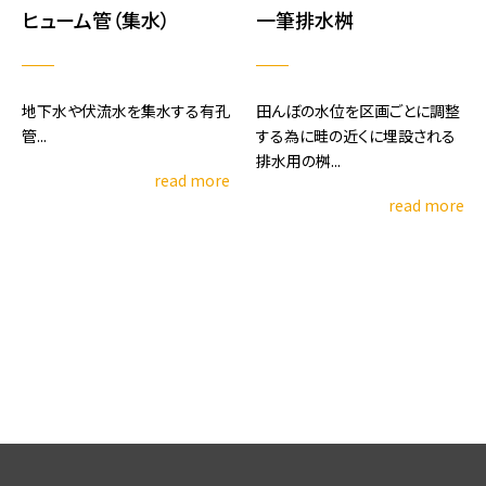
ヒューム管（集水）
一筆排水桝
地下水や伏流水を集水する有孔
田んぼの水位を区画ごとに調整
管...
する為に畦の近くに埋設される
排水用の桝...
read more
read more