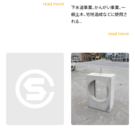
read more
下水道事業、かんがい事業、一
般土木、宅地造成などに使用さ
れる...
read more