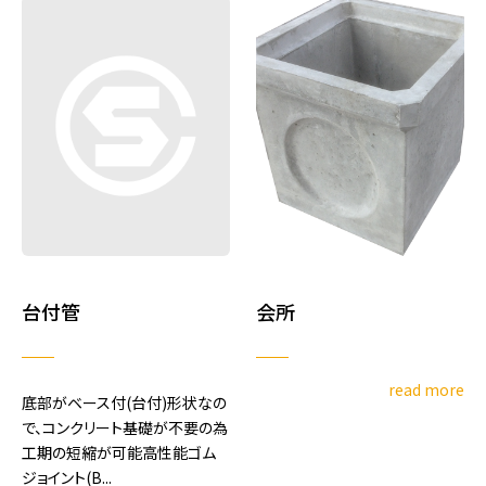
台付管
会所
read more
底部がベース付(台付)形状なの
で、コンクリート基礎が不要の為
工期の短縮が可能高性能ゴム
ジョイント(B...