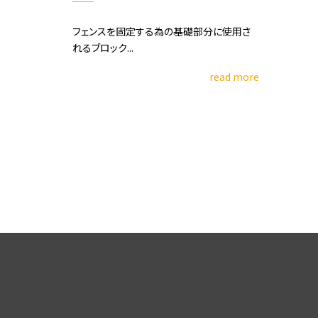
フェンスを固定する為の基礎部分に使用さ
れるブロック...
read more