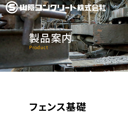
製品案内
Product
フェンス基礎