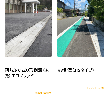
落ちふた式U形側溝（ふ
RV側溝（JISタイプ）
た）エコノリッド
read more
read more