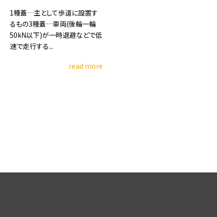
1種蓋…主として歩道に設置す
るもの3種蓋…車両(後輪一輪
50kN以下)が一時退避などで低
速で走行する...
read more