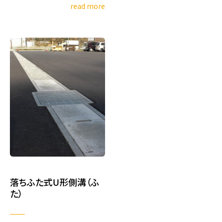
read more
落ちふた式U形側溝（ふ
た）