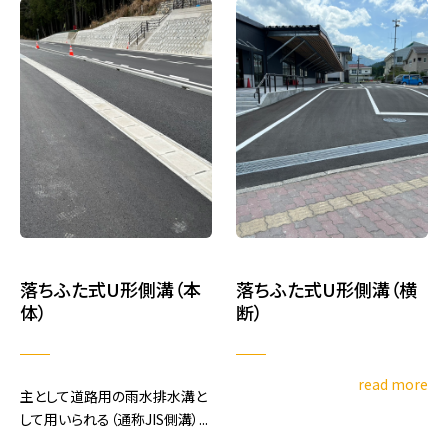
落ちふた式U形側溝（本
落ちふた式U形側溝（横
体）
断）
read more
主として道路用の雨水排水溝と
して用いられる（通称JIS側溝）...