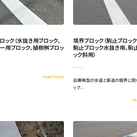
ロック（水抜き用ブロック、
境界ブロック（駒止ブロック
ー用ブロック、植樹桝ブロッ
駒止ブロック水抜き用、駒
ック斜用）
read more
兵庫県型の歩道と車道の境界に用
ック...
re