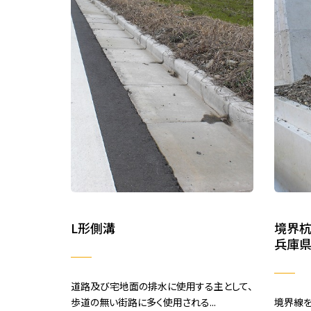
L形側溝
境界杭
兵庫県
道路及び宅地面の排水に使用する主として、
歩道の無い街路に多く使用される...
境界線を