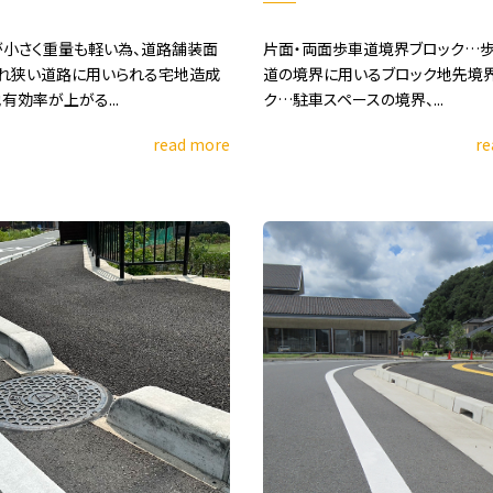
小さく重量も軽い為、道路舗装面
片面・両面歩車道境界ブロック…
れ狭い道路に用いられる宅地造成
道の境界に用いるブロック地先境
有効率が上がる...
ク…駐車スペースの境界、...
read more
re