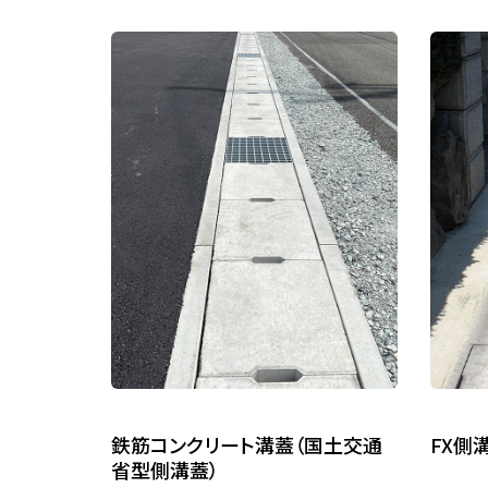
鉄筋コンクリート溝蓋（国土交通
FX側
省型側溝蓋）