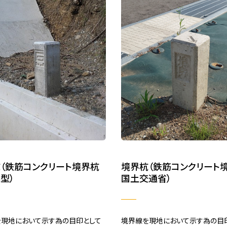
（鉄筋コンクリート境界杭
境界杭（鉄筋コンクリート
型）
国土交通省）
現地において示す為の目印として
境界線を現地において示す為の目