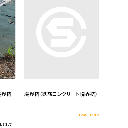
境界杭
境界杭（鉄筋コンクリート境界杭）
read more
印として