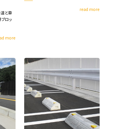
read more
歩道と車
界ブロッ
ad more