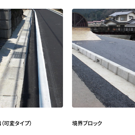
溝（可変タイプ）
境界ブロック