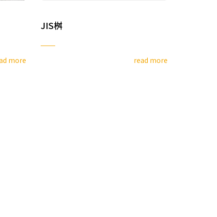
JIS桝
ad more
read more