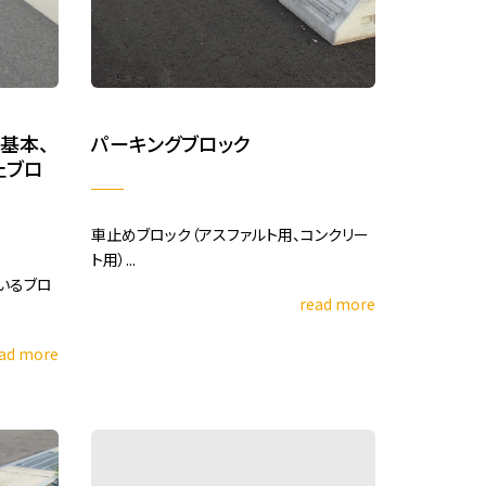
基本、
パーキングブロック
止ブロ
車止めブロック（アスファルト用、コンクリー
ト用）...
いるブロ
read more
ad more