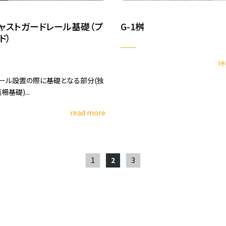
ャストガードレール基礎（プ
G-1桝
ド）
re
ール設置の際に基礎となる部分(独
基礎)...
read more
1
2
3