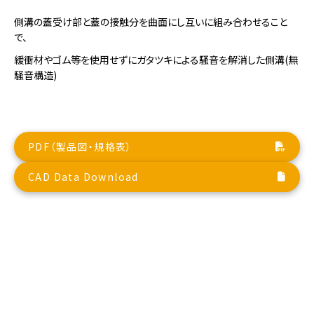
側溝の蓋受け部と蓋の接触分を曲面にし互いに組み合わせること
で、
緩衝材やゴム等を使用せずにガタツキによる騒音を解消した側溝(無
騒音構造)
PDF（製品図・規格表）
CAD Data Download