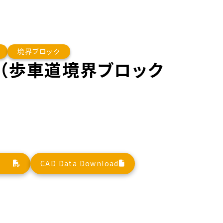
境界ブロック
（歩車道境界ブロック
CAD Data Download